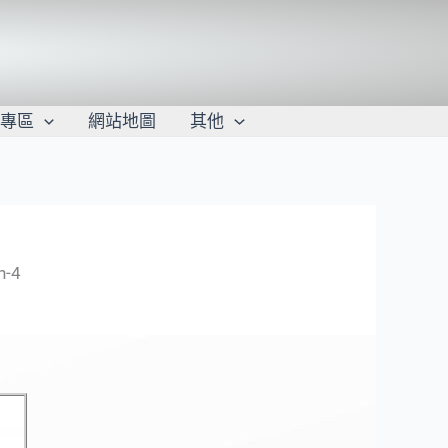
學專區
網站地圖
其他
h-4