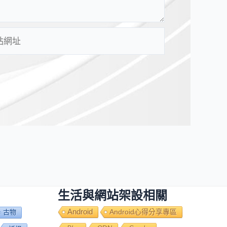
生活與網站架設相關
Android
Android心得分享專區
古物