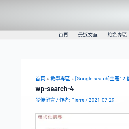
跳
至
主
要
內
首頁
最近文章
旅遊專區
容
首頁
教學專區
[Google search]主題
wp-search-4
發佈留言
/ 作者:
Pierre
/
2021-07-29