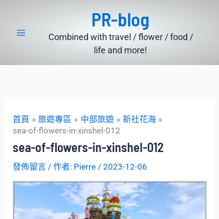
跳
PR-blog
至
主
Combined with travel / flower / food /
要
life and more!
內
容
首頁
旅遊專區
中部旅遊
新社花海
sea-of-flowers-in-xinshel-012
sea-of-flowers-in-xinshel-012
發佈留言
/ 作者:
Pierre
/
2023-12-06