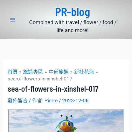
跳
PR-blog
至
主
Combined with travel / flower / food /
要
life and more!
內
容
首頁
旅遊專區
中部旅遊
新社花海
sea-of-flowers-in-xinshel-017
sea-of-flowers-in-xinshel-017
發佈留言
/ 作者:
Pierre
/
2023-12-06