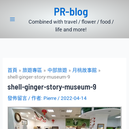
跳
PR-blog
至
主
Combined with travel / flower / food /
要
life and more!
內
容
首頁
旅遊專區
中部旅遊
月桃故事館
shell-ginger-story-museum-9
shell-ginger-story-museum-9
發佈留言
/ 作者:
Pierre
/
2022-04-14