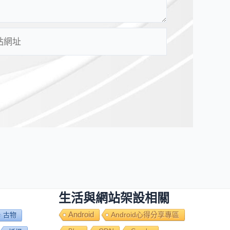
生活與網站架設相關
Android
Android心得分享專區
古物