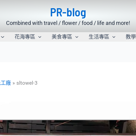
PR-blog
Combined with travel / flower / food / life and more!
花海專區
美食專區
生活專區
教
光工廠
sltowel-3