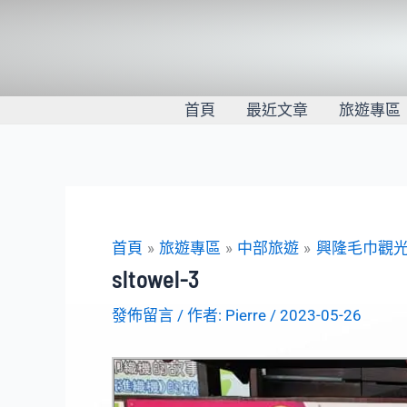
跳
至
主
要
內
首頁
最近文章
旅遊專區
容
首頁
旅遊專區
中部旅遊
興隆毛巾觀
sltowel-3
發佈留言
/ 作者:
Pierre
/
2023-05-26