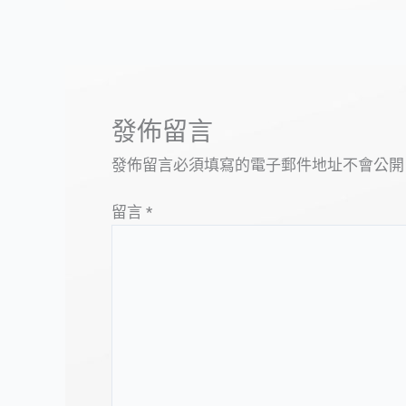
發佈留言
發佈留言必須填寫的電子郵件地址不會公開
留言
*