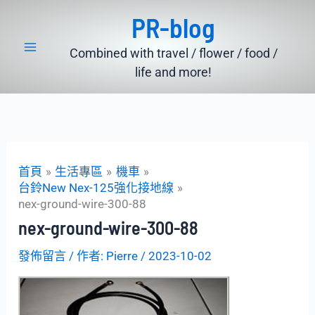
跳
PR-blog
至
主
Combined with travel / flower / food /
要
life and more!
內
容
首頁
生活專區
機車
台鈴New Nex-125強化接地線
nex-ground-wire-300-88
nex-ground-wire-300-88
發佈留言
/ 作者:
Pierre
/
2023-10-02