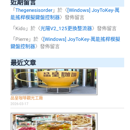
近期留言
「
Thegenesisorder
」於〈
[Windows] JoyToKey-萬
能搖桿模擬鍵盤控制器
〉發佈留言
「
Kido
」於〈
光陽V2_125更換整流器
〉發佈留言
「
Pierre
」於〈
[Windows] JoyToKey-萬能搖桿模擬
鍵盤控制器
〉發佈留言
最近文章
品皇咖啡觀光工廠
2026-03-17