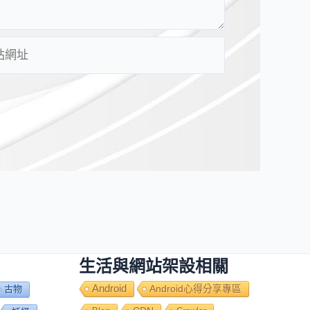
生活與網站架設相關
Android
Android心得分享專區
古物