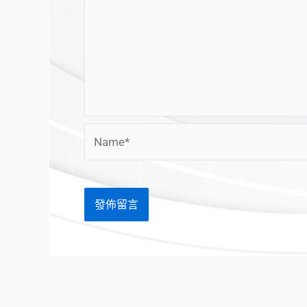
Name*