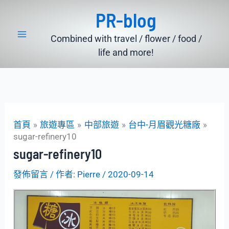
跳
PR-blog
至
主
Combined with travel / flower / food /
要
life and more!
內
容
首頁
旅遊專區
中部旅遊
台中-月眉觀光糖廠
sugar-refinery10
sugar-refinery10
發佈留言
/ 作者:
Pierre
/
2020-09-14