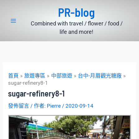
跳
PR-blog
至
主
Combined with travel / flower / food /
要
life and more!
內
容
首頁
旅遊專區
中部旅遊
台中-月眉觀光糖廠
sugar-refinery8-1
sugar-refinery8-1
發佈留言
/ 作者:
Pierre
/
2020-09-14