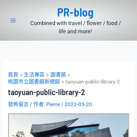
跳
PR-blog
至
主
Combined with travel / flower / food /
要
life and more!
內
容
首頁
生活專區
圖書館
桃園市立圖書館新總館
taoyuan-public-library-2
taoyuan-public-library-2
發佈留言
/ 作者:
Pierre
/
2023-03-20