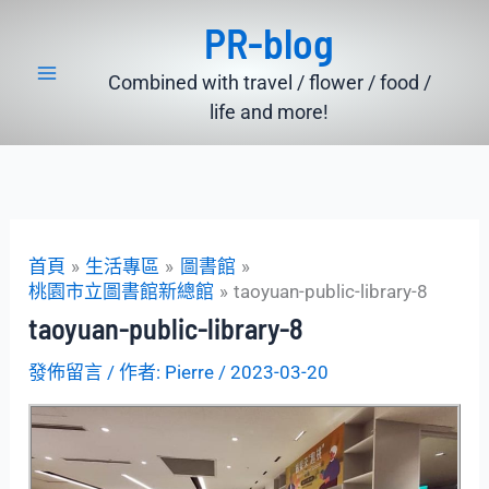
跳
PR-blog
至
主
Combined with travel / flower / food /
要
life and more!
內
容
首頁
生活專區
圖書館
桃園市立圖書館新總館
taoyuan-public-library-8
taoyuan-public-library-8
發佈留言
/ 作者:
Pierre
/
2023-03-20