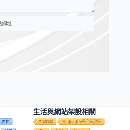
生活與網站架設相關
Android
Android心得分享專區
古物