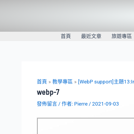
跳
至
主
要
內
首頁
最近文章
旅遊專區
容
首頁
教學專區
[WebP support]主題13
webp-7
發佈留言
/ 作者:
Pierre
/
2021-09-03