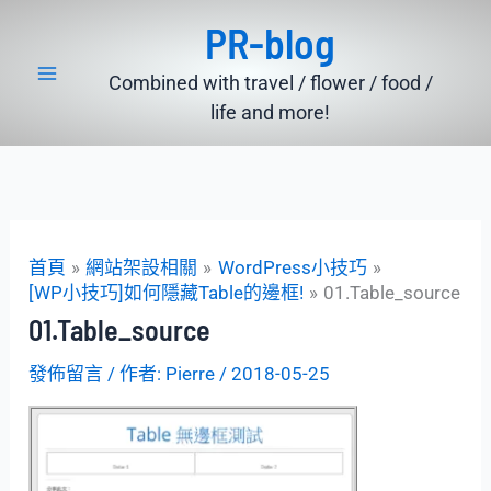
跳
PR-blog
至
主
Combined with travel / flower / food /
要
life and more!
內
容
首頁
網站架設相關
WordPress小技巧
[WP小技巧]如何隱藏Table的邊框!
01.Table_source
01.Table_source
發佈留言
/ 作者:
Pierre
/
2018-05-25