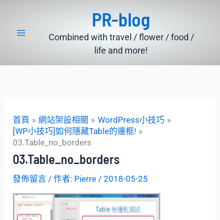
跳
PR-blog
至
主
Combined with travel / flower / food /
要
life and more!
內
容
首頁
網站架設相關
WordPress小技巧
[WP小技巧]如何隱藏Table的邊框!
03.Table_no_borders
03.Table_no_borders
發佈留言
/ 作者:
Pierre
/
2018-05-25