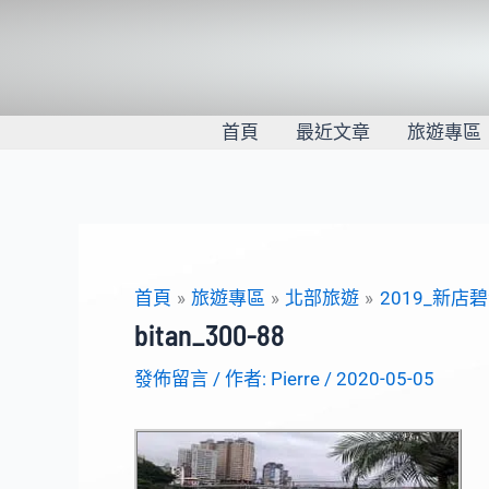
跳
至
主
要
內
首頁
最近文章
旅遊專區
容
首頁
旅遊專區
北部旅遊
2019_新店
bitan_300-88
發佈留言
/ 作者:
Pierre
/
2020-05-05