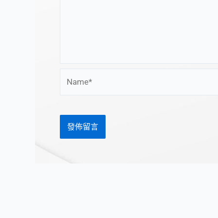
Name*