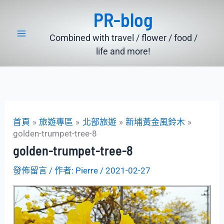
跳
PR-blog
至
主
Combined with travel / flower / food /
要
life and more!
內
容
首頁
旅遊專區
北部旅遊
新埔黃金風鈴木
golden-trumpet-tree-8
golden-trumpet-tree-8
發佈留言
/ 作者:
Pierre
/
2021-02-27