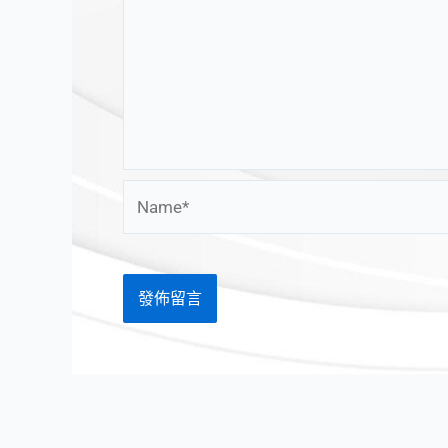
Name*