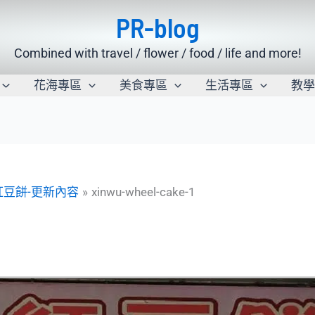
PR-blog
Combined with travel / flower / food / life and more!
花海專區
美食專區
生活專區
教
紅豆餅-更新內容
xinwu-wheel-cake-1