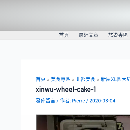
跳
至
主
要
內
首頁
最近文章
旅遊專區
容
首頁
美食專區
北部美食
新屋XL圓大
xinwu-wheel-cake-1
發佈留言
/ 作者:
Pierre
/
2020-03-04