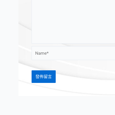
Name*