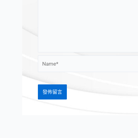
Name*