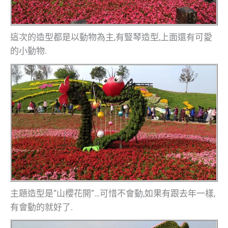
這次的造型都是以動物為主,有豎琴造型,上面還有可愛
的小動物.
主題造型是”山櫻花開”…可惜不會動,如果有跟去年一樣,
有會動的就好了.