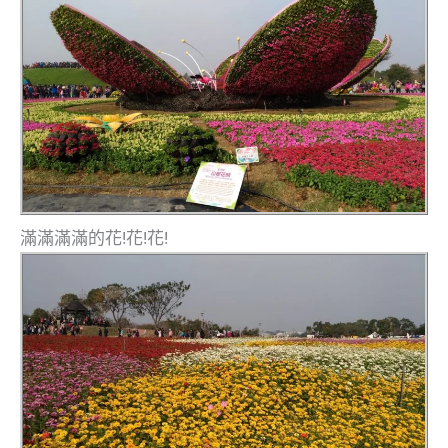
滿滿滿滿的花!花!花!