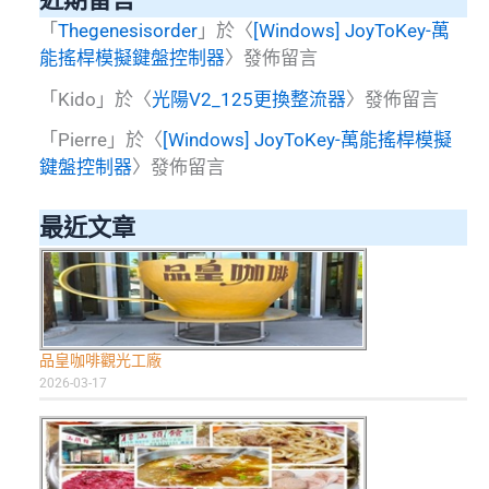
「
Thegenesisorder
」於〈
[Windows] JoyToKey-萬
能搖桿模擬鍵盤控制器
〉發佈留言
「
Kido
」於〈
光陽V2_125更換整流器
〉發佈留言
「
Pierre
」於〈
[Windows] JoyToKey-萬能搖桿模擬
鍵盤控制器
〉發佈留言
最近文章
品皇咖啡觀光工廠
2026-03-17