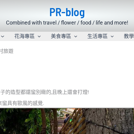
PR-blog
Combined with travel / flower / food / life and more!
花海專區
美食專區
生活專區
教
新村旅遊
房子的造型都還蠻別緻的,且晚上還會打燈!
來蠻具有歐風的感覺.