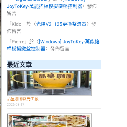
JoyToKey-萬能搖桿模擬鍵盤控制器
〉發佈
留言
「
Kido
」於〈
光陽V2_125更換整流器
〉發
佈留言
「
Pierre
」於〈
[Windows] JoyToKey-萬能搖
桿模擬鍵盤控制器
〉發佈留言
最近文章
品皇咖啡觀光工廠
2026-03-17