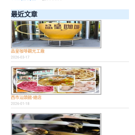
最近文章
品皇咖啡觀光工廠
2026-03-17
西市汕頭館-總店
2026-01-18