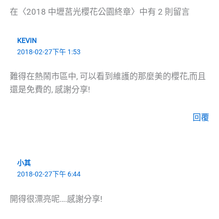
在〈2018 中壢莒光櫻花公園終章〉中有 2 則留言
KEVIN
2018-02-27下午 1:53
難得在熱鬧市區中, 可以看到維護的那麼美的櫻花,而且
還是免費的, 感謝分享!
回覆
小其
2018-02-27下午 6:44
開得很漂亮呢….感謝分享!