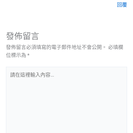
回覆
發佈留言
發佈留言必須填寫的電子郵件地址不會公開。
必填欄
位標示為
*
請
在
這
裡
輸
入
內
容...