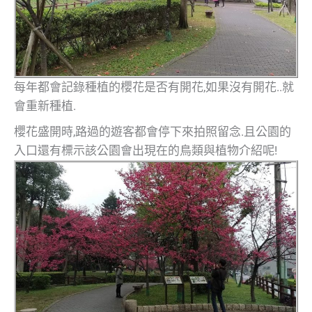
每年都會記錄種植的櫻花是否有開花,如果沒有開花..就
會重新種植.
櫻花盛開時,路過的遊客都會停下來拍照留念.且公園的
入口還有標示該公園會出現在的鳥類與植物介紹呢!