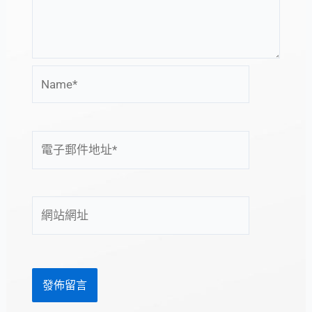
Name*
電
子
郵
件
網
地
站
址
網
*
址