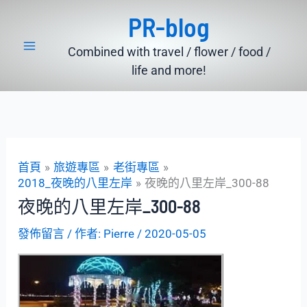
跳
PR-blog
至
主
Combined with travel / flower / food /
要
life and more!
內
容
首頁
旅遊專區
老街專區
2018_夜晚的八里左岸
夜晚的八里左岸_300-88
夜晚的八里左岸_300-88
發佈留言
/ 作者:
Pierre
/
2020-05-05