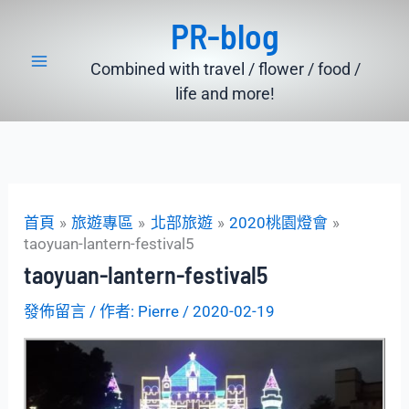
跳
PR-blog
至
主
Combined with travel / flower / food /
要
life and more!
內
容
首頁
旅遊專區
北部旅遊
2020桃園燈會
taoyuan-lantern-festival5
taoyuan-lantern-festival5
發佈留言
/ 作者:
Pierre
/
2020-02-19