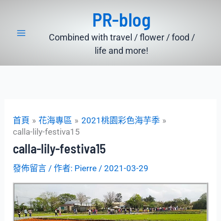
跳
PR-blog
至
主
Combined with travel / flower / food /
要
life and more!
內
容
首頁
花海專區
2021桃園彩色海芋季
calla-lily-festiva15
calla-lily-festiva15
發佈留言
/ 作者:
Pierre
/
2021-03-29