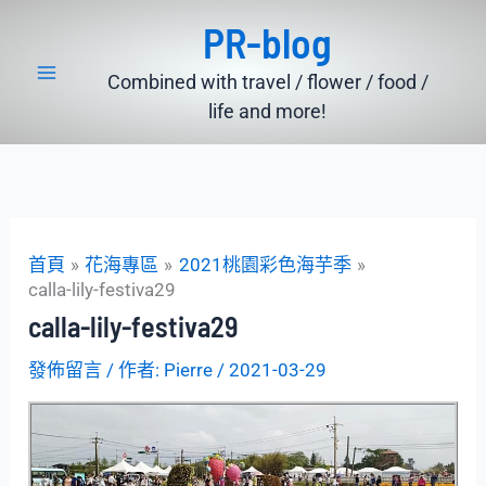
跳
PR-blog
至
主
Combined with travel / flower / food /
要
life and more!
內
容
首頁
花海專區
2021桃園彩色海芋季
calla-lily-festiva29
calla-lily-festiva29
發佈留言
/ 作者:
Pierre
/
2021-03-29