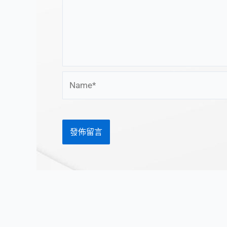
Name*