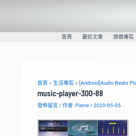
跳
至
主
要
內
首頁
最近文章
旅遊專區
容
首頁
生活專區
[Android]Audio Beats
music-player-300-88
發佈留言
/ 作者:
Pierre
/
2020-05-05