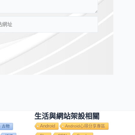
生活與網站架設相關
Android
Android心得分享專區
古物