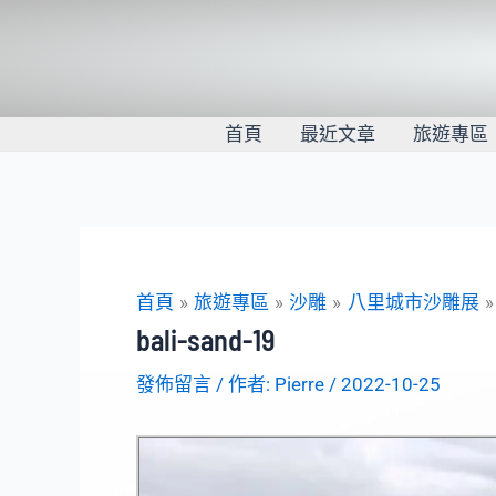
跳
至
主
要
內
首頁
最近文章
旅遊專區
容
首頁
旅遊專區
沙雕
八里城市沙雕展
bali-sand-19
發佈留言
/ 作者:
Pierre
/
2022-10-25