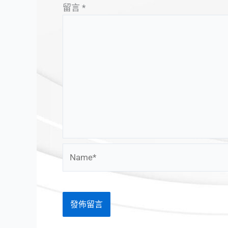
留言
*
Name*