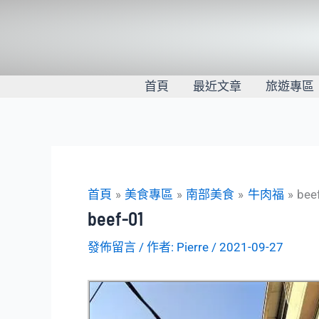
跳
至
主
要
內
首頁
最近文章
旅遊專區
容
首頁
美食專區
南部美食
牛肉福
bee
beef-01
發佈留言
/ 作者:
Pierre
/
2021-09-27