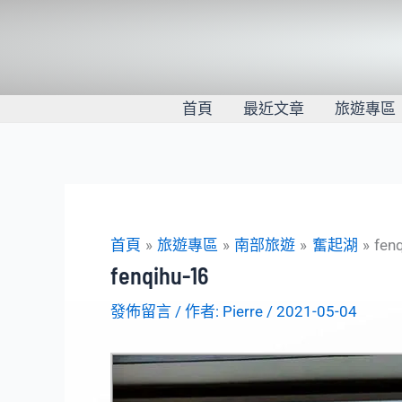
跳
至
主
要
內
首頁
最近文章
旅遊專區
容
首頁
旅遊專區
南部旅遊
奮起湖
fen
fenqihu-16
發佈留言
/ 作者:
Pierre
/
2021-05-04