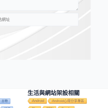
生活與網站架設相關
Android
Android心得分享專區
古物