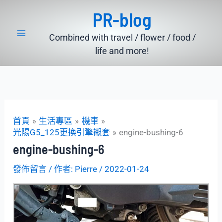
跳
PR-blog
至
主
Combined with travel / flower / food /
要
life and more!
內
容
首頁
生活專區
機車
光陽G5_125更換引擎襯套
engine-bushing-6
engine-bushing-6
發佈留言
/ 作者:
Pierre
/
2022-01-24