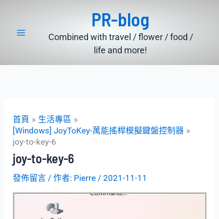
跳
PR-blog
至
主
Combined with travel / flower / food /
要
life and more!
內
容
首頁
生活專區
[Windows] JoyToKey-萬能搖桿模擬鍵盤控制器
joy-to-key-6
joy-to-key-6
發佈留言
/ 作者:
Pierre
/
2021-11-11