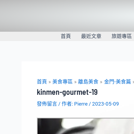
跳
至
主
要
內
首頁
最近文章
旅遊專區
容
首頁
美食專區
離島美食
金門-美食篇
kinmen-gourmet-19
發佈留言
/ 作者:
Pierre
/
2023-05-09