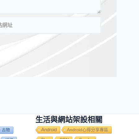
生活與網站架設相關
Android
Android心得分享專區
古物