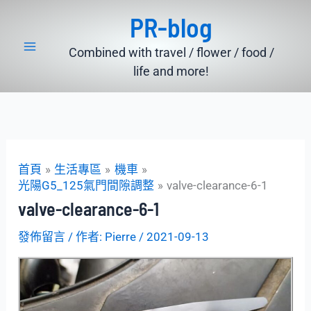
跳
PR-blog
至
主
Combined with travel / flower / food /
要
life and more!
內
容
首頁
生活專區
機車
光陽G5_125氣門間隙調整
valve-clearance-6-1
valve-clearance-6-1
發佈留言
/ 作者:
Pierre
/
2021-09-13