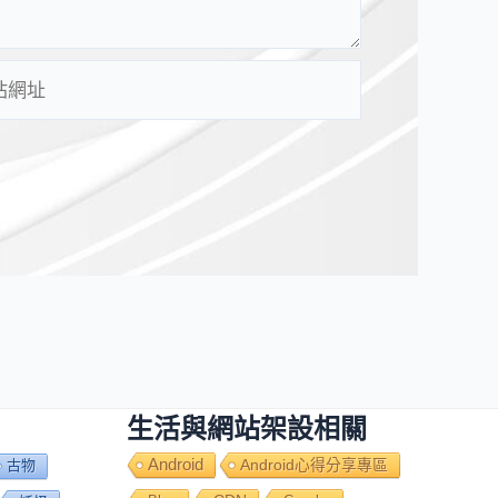
生活與網站架設相關
Android
Android心得分享專區
古物