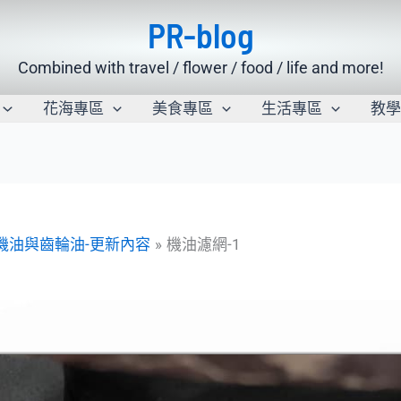
PR-blog
Combined with travel / flower / food / life and more!
花海專區
美食專區
生活專區
教
換機油與齒輪油-更新內容
機油濾網-1