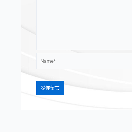
Name*