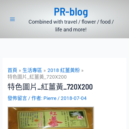
跳
PR-blog
至
主
Combined with travel / flower / food /
要
life and more!
內
容
首頁
生活專區
2018 紅薑黃粉
特色圖片_紅薑黃_720X200
特色圖片_紅薑黃_720X200
發佈留言
/ 作者:
Pierre
/
2018-07-04