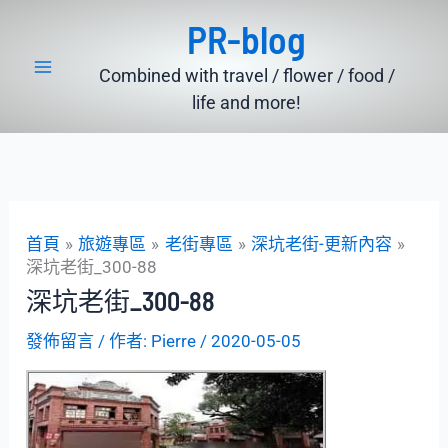
跳
PR-blog
至
主
Combined with travel / flower / food /
要
life and more!
內
容
首頁
旅遊專區
老街專區
深坑老街-更新內容
深坑老街_300-88
深坑老街_300-88
發佈留言
/ 作者:
Pierre
/
2020-05-05