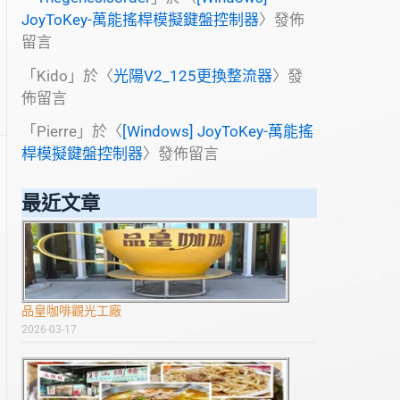
JoyToKey-萬能搖桿模擬鍵盤控制器
〉發佈
留言
「
Kido
」於〈
光陽V2_125更換整流器
〉發
佈留言
「
Pierre
」於〈
[Windows] JoyToKey-萬能搖
桿模擬鍵盤控制器
〉發佈留言
最近文章
品皇咖啡觀光工廠
2026-03-17