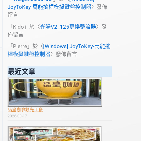
JoyToKey-萬能搖桿模擬鍵盤控制器
〉發佈
留言
「
Kido
」於〈
光陽V2_125更換整流器
〉發
佈留言
「
Pierre
」於〈
[Windows] JoyToKey-萬能搖
桿模擬鍵盤控制器
〉發佈留言
最近文章
品皇咖啡觀光工廠
2026-03-17