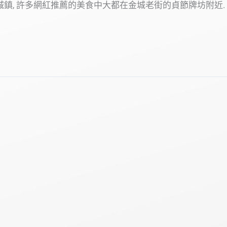
城鎮, 許多網紅推薦的美食中大都在金城老街的貞節牌坊附近.