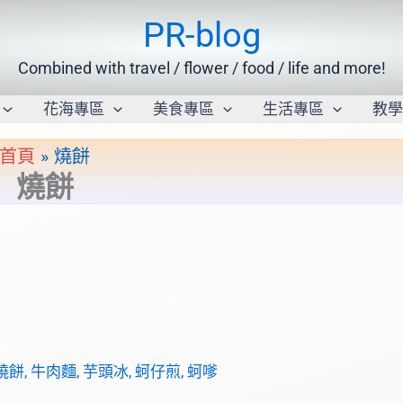
PR-blog
Combined with travel / flower / food / life and more!
花海專區
美食專區
生活專區
教
首頁
燒餅
燒餅
燒餅
,
牛肉麵
,
芋頭冰
,
蚵仔煎
,
蚵嗲