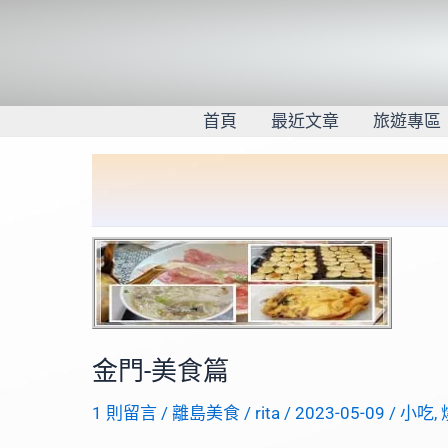
跳
至
主
要
內
首頁
最近文章
旅遊專區
容
金門-美食篇
1 則留言
/
離島美食
/
rita
/
2023-05-09
/
小吃
,