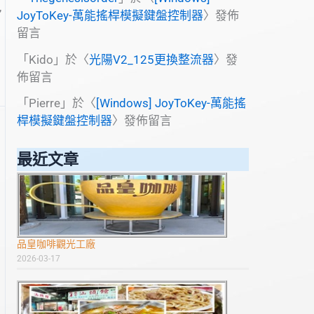
,
JoyToKey-萬能搖桿模擬鍵盤控制器
〉發佈
留言
「
Kido
」於〈
光陽V2_125更換整流器
〉發
佈留言
「
Pierre
」於〈
[Windows] JoyToKey-萬能搖
桿模擬鍵盤控制器
〉發佈留言
最近文章
品皇咖啡觀光工廠
2026-03-17