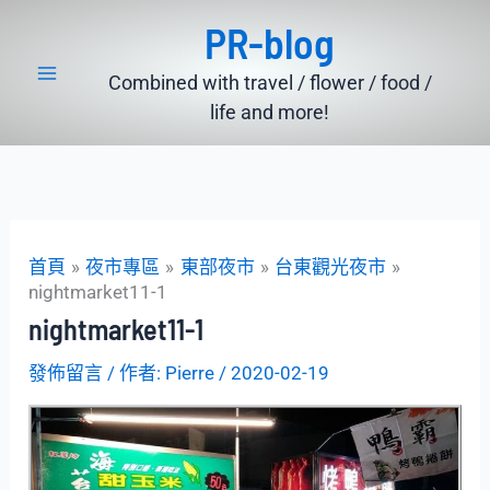
跳
PR-blog
至
主
Combined with travel / flower / food /
要
life and more!
內
容
首頁
夜市專區
東部夜市
台東觀光夜市
nightmarket11-1
nightmarket11-1
發佈留言
/ 作者:
Pierre
/
2020-02-19