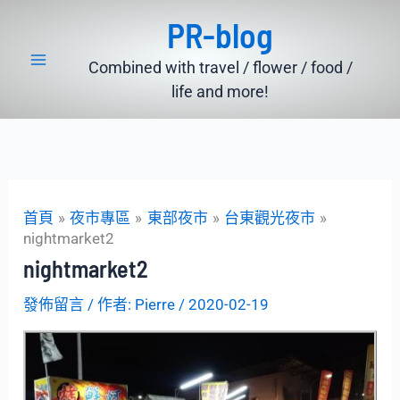
跳
PR-blog
至
主
Combined with travel / flower / food /
要
life and more!
內
容
首頁
夜市專區
東部夜市
台東觀光夜市
nightmarket2
nightmarket2
發佈留言
/ 作者:
Pierre
/
2020-02-19