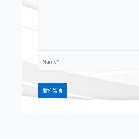
Name*