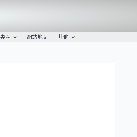
學專區
網站地圖
其他