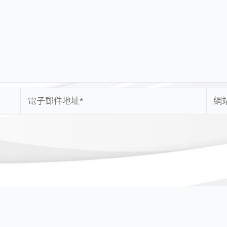
電
網
子
站
郵
網
件
址
地
址
*