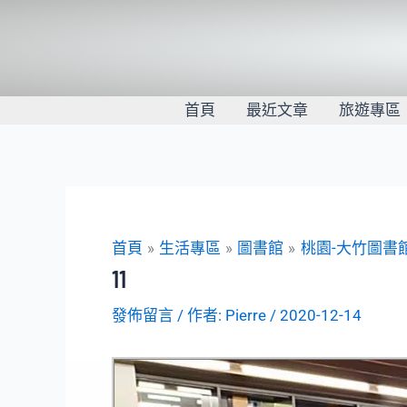
跳
至
主
要
內
首頁
最近文章
旅遊專區
容
首頁
生活專區
圖書館
桃園-大竹圖書
11
發佈留言
/ 作者:
Pierre
/
2020-12-14