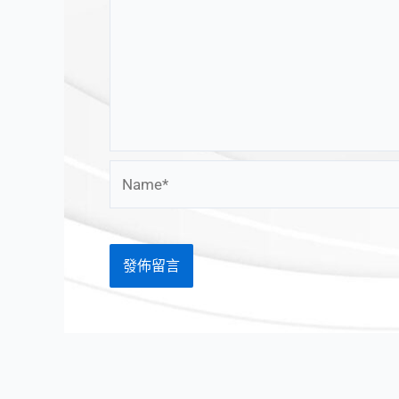
Name*