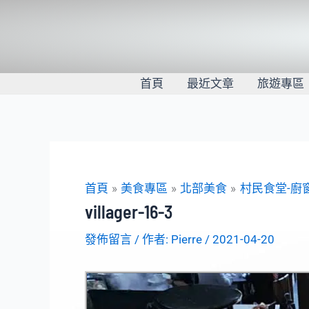
跳
至
主
要
內
首頁
最近文章
旅遊專區
容
首頁
美食專區
北部美食
村民食堂-廚
villager-16-3
發佈留言
/ 作者:
Pierre
/
2021-04-20