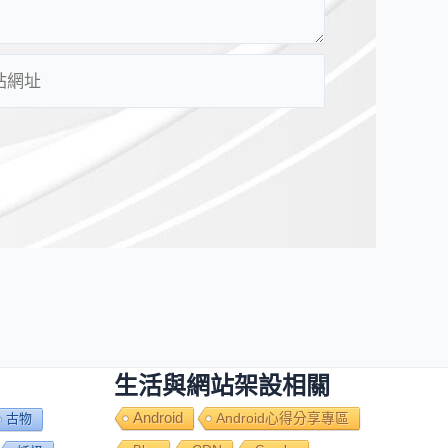
生活與網站架設相關
Android
Android心得分享專區
古物