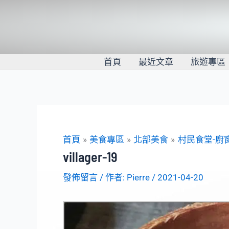
跳
至
主
要
內
首頁
最近文章
旅遊專區
容
首頁
美食專區
北部美食
村民食堂-廚
villager-19
發佈留言
/ 作者:
Pierre
/
2021-04-20