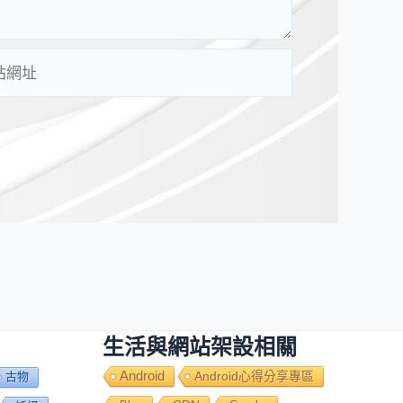
生活與網站架設相關
Android
Android心得分享專區
古物