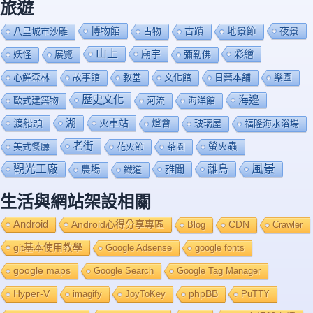
旅遊
博物館
夜景
八里城市沙雕
古物
古蹟
地景節
山上
廟宇
彩繪
妖怪
展覽
彌勒佛
心鮮森林
故事館
教堂
文化館
日藥本舖
樂園
歷史文化
海邊
歐式建築物
河流
海洋館
渡船頭
湖
火車站
燈會
玻璃屋
福隆海水浴場
老街
美式餐廳
花火節
茶園
螢火蟲
風景
觀光工廠
雅聞
離島
農場
鐡道
生活與網站架設相關
Android
Android心得分享專區
Blog
CDN
Crawler
git基本使用教學
Google Adsense
google fonts
google maps
Google Search
Google Tag Manager
Hyper-V
imagify
JoyToKey
phpBB
PuTTY